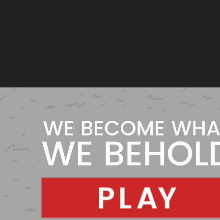
Toca Boca World